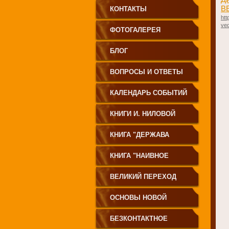
В
КОНТАКТЫ
htt
ved
ФОТОГАЛЕРЕЯ
БЛОГ
ВОПРОСЫ И ОТВЕТЫ
КАЛЕНДАРЬ СОБЫТИЙ
КНИГИ И. НИЛОВОЙ
КНИГА "ДЕРЖАВА
СВЕТА
КНИГА "НАИВНОЕ
СВЕТОПРЕСТАВЛЕНИЕ"
ВЕЛИКИЙ ПЕРЕХОД
ОСНОВЫ НОВОЙ
ЦИВИЛИЗАЦИИ
БЕЗКОНТАКТНОЕ