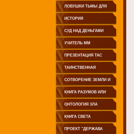
ЗЕМЛЕДЕЛИЕ
ЛОВУШКИ ТЬМЫ ДЛЯ
МОЛОДЁЖИ
ИСТОРИЯ
ПРОИСХОЖДЕНИЯ
СУД НАД ДЕНЬГАМИ
РУССКОГО НАРОДА
УЧИТЕЛЬ ММ
ПРЕЗЕНТАЦИЯ ТАС
ТАИНСТВЕННАЯ
СИБИРЬ
СОТВОРЕНИЕ ЗЕМЛИ И
ЕЁ ЖИТЕЛЕЙ
КНИГА РАЗУМОВ ИЛИ
ПОЛЕЙ
ОНТОЛОГИЯ ЗЛА
КНИГА СВЕТА
ПРОЕКТ "ДЕРЖАВА