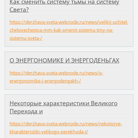
Как сменить систему тьмы на систему
Света?
https://derzhava-sveta.webnode.ru/news/velikij-uchitel-
chelovechestva-mm-kak-smenit-sistemu-tmy-na-
sistemu-sveta-/
О ЭНЕРГОНОМИКЕ И ЭНЕРГОДЕНЬГАХ
https://derzhava-sveta.webnode.ru/news/o-
energonomike-i-energodengakh-/
Некоторые характеристики Великого
Перехода и
https://derzhava-sveta.webnode.ru/news/nekotorye-
kharakteristiki-velikogo-perekhoda-i/