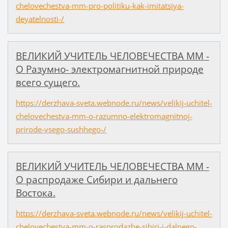
chelovechestva-mm-pro-politiku-kak-imitatsiya-
deyatelnosti-/
ВЕЛИКИЙ УЧИТЕЛЬ ЧЕЛОВЕЧЕСТВА ММ -
О Разумно- электромагнитной природе
всего сущего.
https://derzhava-sveta.webnode.ru/news/velikij-uchitel-
chelovechestva-mm-o-razumno-elektromagnitnoj-
prirode-vsego-sushhego-/
ВЕЛИКИЙ УЧИТЕЛЬ ЧЕЛОВЕЧЕСТВА ММ -
О распродаже Сибири и дальнего
Востока.
https://derzhava-sveta.webnode.ru/news/velikij-uchitel-
chelovechestva-mm-o-rasprodazhe-sibiri-i-dalnego-