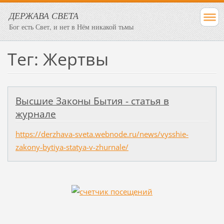
ДЕРЖАВА СВЕТА
Бог есть Свет, и нет в Нём никакой тьмы
Тег: Жертвы
Высшие Законы Бытия - статья в
журнале
https://derzhava-sveta.webnode.ru/news/vysshie-
zakony-bytiya-statya-v-zhurnale/