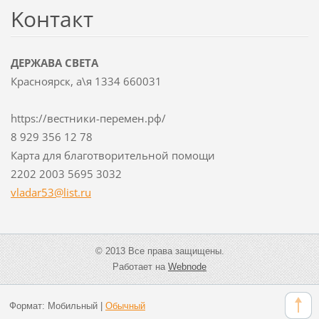
Koнтакт
ДЕРЖАВА СВЕТА
Красноярск, а\я 1334 660031
https://вестники-перемен.рф/
8 929 356 12 78
Карта для благотворительной помощи
2202 2003 5695 3032
vladar53
@list.ru
© 2013 Все права защищены.
Работает на
Webnode
Формат:
Мобильный
|
Обычный