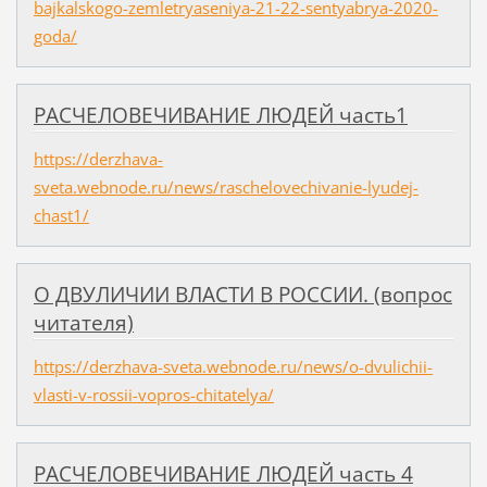
bajkalskogo-zemletryaseniya-21-22-sentyabrya-2020-
goda/
РАСЧЕЛОВЕЧИВАНИЕ ЛЮДЕЙ часть1
https://derzhava-
sveta.webnode.ru/news/raschelovechivanie-lyudej-
chast1/
О ДВУЛИЧИИ ВЛАСТИ В РОССИИ. (вопрос
читателя)
https://derzhava-sveta.webnode.ru/news/o-dvulichii-
vlasti-v-rossii-vopros-chitatelya/
РАСЧЕЛОВЕЧИВАНИЕ ЛЮДЕЙ часть 4