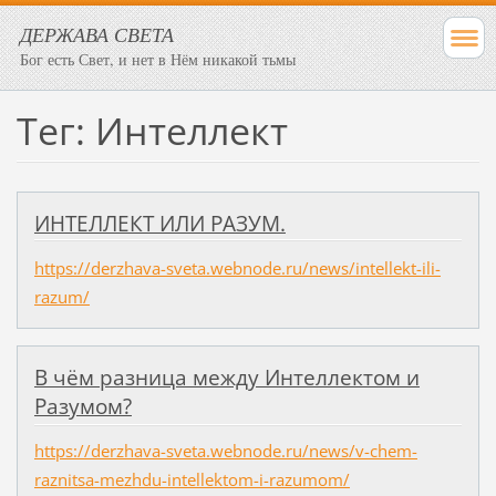
ДЕРЖАВА СВЕТА
Бог есть Свет, и нет в Нём никакой тьмы
Тег: Интеллект
​ИНТЕЛЛЕКТ ИЛИ РАЗУМ.
https://derzhava-sveta.webnode.ru/news/intellekt-ili-
razum/
В чём разница между Интеллектом и
Разумом?
https://derzhava-sveta.webnode.ru/news/v-chem-
raznitsa-mezhdu-intellektom-i-razumom/