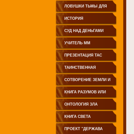
ЗЕМЛЕДЕЛИЕ
ЛОВУШКИ ТЬМЫ ДЛЯ
МОЛОДЁЖИ
ИСТОРИЯ
ПРОИСХОЖДЕНИЯ
СУД НАД ДЕНЬГАМИ
РУССКОГО НАРОДА
УЧИТЕЛЬ ММ
ПРЕЗЕНТАЦИЯ ТАС
ТАИНСТВЕННАЯ
СИБИРЬ
СОТВОРЕНИЕ ЗЕМЛИ И
ЕЁ ЖИТЕЛЕЙ
КНИГА РАЗУМОВ ИЛИ
ПОЛЕЙ
ОНТОЛОГИЯ ЗЛА
КНИГА СВЕТА
ПРОЕКТ "ДЕРЖАВА