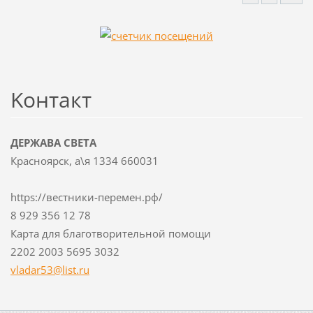
Koнтакт
ДЕРЖАВА СВЕТА
Красноярск, а\я 1334 660031
https://вестники-перемен.рф/
8 929 356 12 78
Карта для благотворительной помощи
2202 2003 5695 3032
vladar53
@list.ru