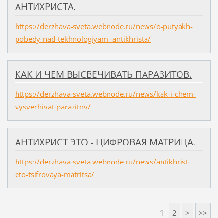
АНТИХРИСТА.
https://derzhava-sveta.webnode.ru/news/o-putyakh-
pobedy-nad-tekhnologiyami-antikhrista/
​КАК И ЧЕМ ВЫСВЕЧИВАТЬ ПАРАЗИТОВ.
https://derzhava-sveta.webnode.ru/news/kak-i-chem-
vysvechivat-parazitov/
АНТИХРИСТ ЭТО - ЦИФРОВАЯ МАТРИЦА.
https://derzhava-sveta.webnode.ru/news/antikhrist-
eto-tsifrovaya-matritsa/
1
2
>
>>