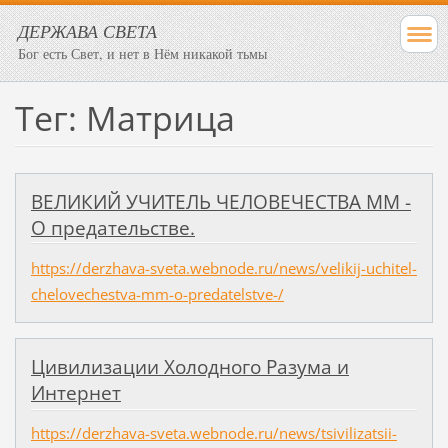
ДЕРЖАВА СВЕТА
Бог есть Свет, и нет в Нём никакой тьмы
Тег: Матрица
ВЕЛИКИЙ УЧИТЕЛЬ ЧЕЛОВЕЧЕСТВА ММ -
О предательстве.
https://derzhava-sveta.webnode.ru/news/velikij-uchitel-
chelovechestva-mm-o-predatelstve-/
Цивилизации Холодного Разума и
Интернет
https://derzhava-sveta.webnode.ru/news/tsivilizatsii-