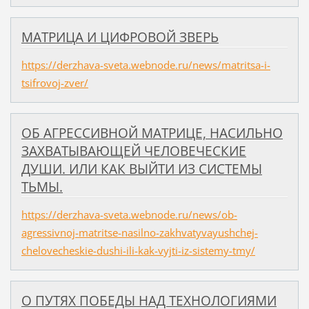
МАТРИЦА И ЦИФРОВОЙ ЗВЕРЬ
https://derzhava-sveta.webnode.ru/news/matritsa-i-
tsifrovoj-zver/
ОБ АГРЕССИВНОЙ МАТРИЦЕ, НАСИЛЬНО
ЗАХВАТЫВАЮЩЕЙ ЧЕЛОВЕЧЕСКИЕ
ДУШИ. ИЛИ КАК ВЫЙТИ ИЗ СИСТЕМЫ
ТЬМЫ.
https://derzhava-sveta.webnode.ru/news/ob-
agressivnoj-matritse-nasilno-zakhvatyvayushchej-
chelovecheskie-dushi-ili-kak-vyjti-iz-sistemy-tmy/
​О ПУТЯХ ПОБЕДЫ НАД ТЕХНОЛОГИЯМИ