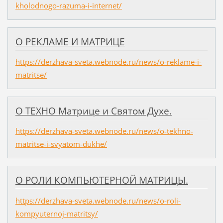
kholodnogo-razuma-i-internet/
О РЕКЛАМЕ И МАТРИЦЕ
https://derzhava-sveta.webnode.ru/news/o-reklame-i-
matritse/
О ТЕХНО Матрице и Святом Духе.
https://derzhava-sveta.webnode.ru/news/o-tekhno-
matritse-i-svyatom-dukhe/
О РОЛИ КОМПЬЮТЕРНОЙ МАТРИЦЫ.
https://derzhava-sveta.webnode.ru/news/o-roli-
kompyuternoj-matritsy/