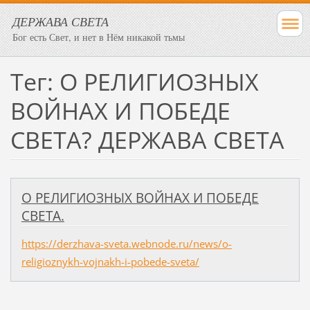
ДЕРЖАВА СВЕТА
Бог есть Свет, и нет в Нём никакой тьмы
Тег: О РЕЛИГИОЗНЫХ
ВОЙНАХ И ПОБЕДЕ
СВЕТА? ДЕРЖАВА СВЕТА
О РЕЛИГИОЗНЫХ ВОЙНАХ И ПОБЕДЕ
СВЕТА.
https://derzhava-sveta.webnode.ru/news/o-
religioznykh-vojnakh-i-pobede-sveta/