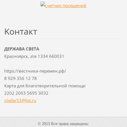
Koнтакт
ДЕРЖАВА СВЕТА
Красноярск, а\я 1334 660031
https://вестники-перемен.рф/
8 929 356 12 78
Карта для благотворительной помощи
2202 2003 5695 3032
vladar53
@list.ru
© 2013 Все права защищены.