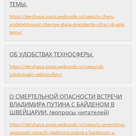
ТЕМЫ.
https://derzhava-sveta.webnode.ru/news/o-chem-
svidetelstvuyut-chernye-glaza-prezidenta-ssha-i-drugie-
temy/
ОБ УДОБСТВАХ ТЕХНОСФЕРЫ.
https://derzhava-sveta.webnode.ru/news/ob-
udobstvakh-tekhnosfery/
О СМЕРТЕЛЬНОЙ ОПАСНОСТИ ВСТРЕЧИ
ВЛАДИМИРА ПУТИНА С БАЙДЕНОМ В
ШВЕЙЦАРИИ. (вопросы читателей)
https://derzhava-sveta.webnode.ru/news/o-smertelnoj-
opasnosti-vstrechi-vladimira-putina-s-bajdenom-v-