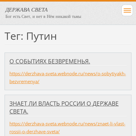
ДЕРЖАВА СВЕТА
Бог есть Свет, и нет в Нём никакой тьмы
Тег: Путин
О СОБЫТИЯХ БЕЗВРЕМЕНЬЯ.
https://derzhava-sveta.webnode.ru/news/o-sobytiyakh-
bezvremenya/
ЗНАЕТ ЛИ ВЛАСТЬ РОССИИ О ДЕРЖАВЕ
СВЕТА.
https://derzhava-sveta.webnode.ru/news/znaet-li-vlast-
rossii-o-derzhave-sveta/