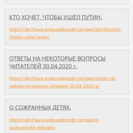
КТО ХОЧЕТ, ЧТОБЫ УШЁЛ ПУТИН.
https://derzhava-sveta.webnode.ru/news/kto-khochet-
chtoby-ushel-putin/
ОТВЕТЫ НА НЕКОТОРЫЕ ВОПРОСЫ
ЧИТАТЕЛЕЙ 30.04.2020 г.
https://derzhava-sveta.webnode.ru/news/otvety-na-
nekotorye-voprosy-chitatelej-30-04-2020-g/
О СОЖРАННЫХ ДЕТЯХ.
https://derzhava-sveta.webnode.ru/news/o-
sozhrannykh-detyakh/