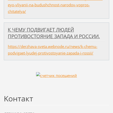
eyo-vliyanii-na-budushchnost-narodov-vopros-
chitatelya/
К ЧЕМУ ПОДВИГАЕТ ЛЮДЕЙ
ПРОТИВОСТОЯНИЕ ЗАПАДА И РОССИИ.
https://derzhava-sveta.webnode.ru/news/k-chemu-
podvigaet-lyudej-protivostoyanie-zapada-i-rossii/
Koнтакт