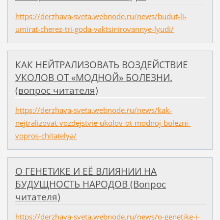
https://derzhava-sveta.webnode.ru/news/budut-li-
umirat-cherez-tri-goda-vaktsinirovannye-lyudi/
КАК НЕЙТРАЛИЗОВАТЬ ВОЗДЕЙСТВИЕ
УКОЛОВ ОТ «МОДНОЙ» БОЛЕЗНИ.
(вопрос читателя)
https://derzhava-sveta.webnode.ru/news/kak-
nejtralizovat-vozdejstvie-ukolov-ot-modnoj-bolezni-
vopros-chitatelya/
О ГЕНЕТИКЕ И ЕЁ ВЛИЯНИИ НА
БУДУЩНОСТЬ НАРОДОВ (Вопрос
читателя)
https://derzhava-sveta.webnode.ru/news/o-genetike-i-