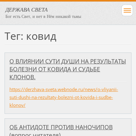
ДЕРЖАВА СВЕТА
Бог есть Свет, и нет в Нём никакой тьмы
Тег: ковид
О ВЛИЯНИИ СУТИ ДУШИ НА РЕЗУЛЬТАТЫ
БОЛЕЗНИ ОТ КОВИДА И СУДЬБЕ
КЛОНОВ.
https://derzhava-sveta.webnode.ru/news/o-vliyanii-
suti-dushi-na-rezultaty-bolezni-ot-kovida-i-sudbe-
klonov/
ОБ АНТИДОТЕ ПРОТИВ НАНОЧИПОВ
(вопрос читателя)