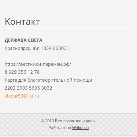
Koнтакт
ДЕРЖАВА СВЕТА
Красноярск, а\я 1334 660031
https://вестники-перемен.рф/
8 929 356 12 78
Карта для благотворительной помощи
2202 2003 5695 3032
vladar53
@list.ru
© 2013 Все права защищены.
Работает на
Webnode