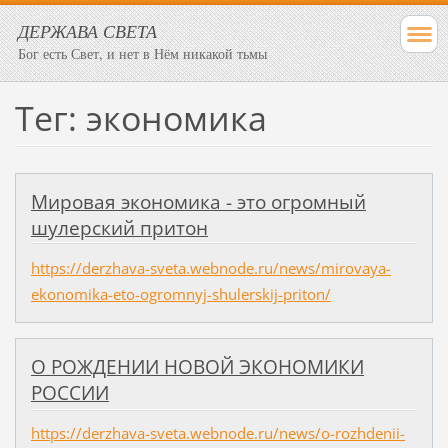
ДЕРЖАВА СВЕТА
Бог есть Свет, и нет в Нём никакой тьмы
Тег: экономика
Мировая экономика - это огромный
шулерский притон
https://derzhava-sveta.webnode.ru/news/mirovaya-
ekonomika-eto-ogromnyj-shulerskij-priton/
О РОЖДЕНИИ НОВОЙ ЭКОНОМИКИ
РОССИИ
https://derzhava-sveta.webnode.ru/news/o-rozhdenii-