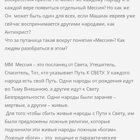
каждой вере появиться отдельный Мессия? Но как же
Он может быть один для всех, если Машиах евреев уже
сейчас воспринимается другими народами, как
Антихрист?
Что за путаница такая вокруг понятия «Мессия»? Как
людям разобраться в этом?
ММ Мессия – это посланец от Света, Утешитель,
Спаситель, Тот, кто указывает Путь К СВЕТУ. У каждого
народа есть свой Путь. Одни народы от рождения идут
во Тьму Внешнюю, а другие идут к Свету
Безпредельности. Одни народы были заранее –
мертвые, а другие – живые.
Для того чтобы сбить живые народы с Пути к Свету, им
были предложены ложные религии, которые
подчинили эти живые народы ложным «богам».
Ложные «боги» – это хищные и паразитические