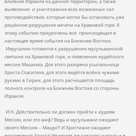
влияния Израиля на данной территории, а также
выявление и уничтожение всех возможных сил
противодействия, которые могли бы остановить уже
решённое разрушение мечети на Храмовой горе. К
этому событию приурочены все происходящие в
настоящее время события на Ближнем Востоке.
Иерусалим готовится к разрушению мусульманской
святыни на Храмовой горе, и появлению иудейского
мессии Машиаха. Для этого разорена усыпальница
Христа Спасителя, для этого ведётся война чужими
руками в Сирии, для этого расчищается площадь
полного контроля на Ближнем Востоке со стороны
Израиля.
И.Н. Действительно ли должен прийти к иудеям
Мессия, или это миф? Ведь и мусульмане ожидают
своего Мессию – Махди?! И Христиане ожидают
воскресения Христа! Не может же каждому народу и в