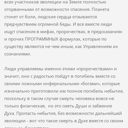
всех участников эволюции на Земле полностью
оторванными от возможности спасения. Планета
стонет от боли, людские сердца отзываются
предчувствием огромной беды. И все вместе люди
ищут спасения в мифах, пророчествах, в предсказаниях
и прочих ПРОГРАММНЫХ формулах, которые по
существу являются не чем иным, как Управлением их
сознаниями.
Люди управляемы именно этими «пророчествами» и
значит, они с радостью пойдут в погибель вместе со
своими ложными инфернальными «богами», которые
изначально приготовили им полное погибель небытие,
поскольку в таком случае смерть человека вовсе не
только физическая, но это сметь Души и забвение
Духа. Пропасть небытия, без возможности дальнейшей
эволюции - вот что такое смерть в Духе вместе со своим