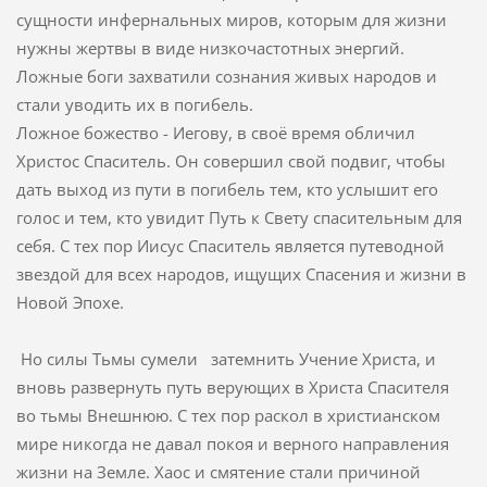
сущности инфернальных миров, которым для жизни
нужны жертвы в виде низкочастотных энергий.
Ложные боги захватили сознания живых народов и
стали уводить их в погибель.
Ложное божество - Иегову, в своё время обличил
Христос Спаситель. Он совершил свой подвиг, чтобы
дать выход из пути в погибель тем, кто услышит его
голос и тем, кто увидит Путь к Свету спасительным для
себя. С тех пор Иисус Спаситель является путеводной
звездой для всех народов, ищущих Спасения и жизни в
Новой Эпохе.
Но силы Тьмы сумели затемнить Учение Христа, и
вновь развернуть путь верующих в Христа Спасителя
во тьмы Внешнюю. С тех пор раскол в христианском
мире никогда не давал покоя и верного направления
жизни на Земле. Хаос и смятение стали причиной