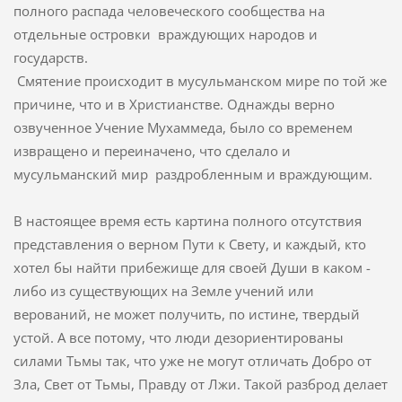
полного распада человеческого сообщества на
отдельные островки враждующих народов и
государств.
Смятение происходит в мусульманском мире по той же
причине, что и в Христианстве. Однажды верно
озвученное Учение Мухаммеда, было со временем
извращено и переиначено, что сделало и
мусульманский мир раздробленным и враждующим.
В настоящее время есть картина полного отсутствия
представления о верном Пути к Свету, и каждый, кто
хотел бы найти прибежище для своей Души в каком -
либо из существующих на Земле учений или
верований, не может получить, по истине, твердый
устой. А все потому, что люди дезориентированы
силами Тьмы так, что уже не могут отличать Добро от
Зла, Свет от Тьмы, Правду от Лжи. Такой разброд делает