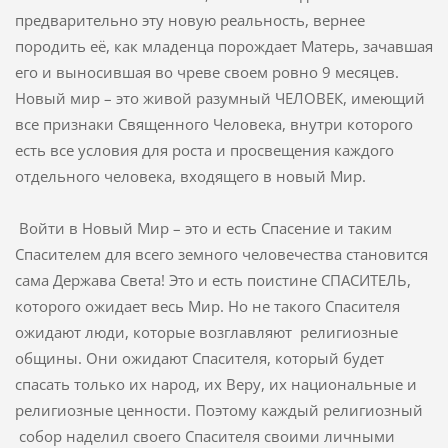
предварительно эту новую реальность, вернее
породить её, как младенца порождает Матерь, зачавшая
его и выносившая во чреве своем ровно 9 месяцев.
Новый мир – это живой разумный ЧЕЛОВЕК, имеющий
все признаки Священного Человека, внутри которого
есть все условия для роста и просвещения каждого
отдельного человека, входящего в новый Мир.
Войти в Новый Мир – это и есть Спасение и таким
Спасителем для всего земного человечества становится
сама Держава Света! Это и есть поистине СПАСИТЕЛЬ,
которого ожидает весь Мир. Но не такого Спасителя
ожидают люди, которые возглавляют религиозные
общины. Они ожидают Спасителя, который будет
спасать только их народ, их Веру, их национальные и
религиозные ценности. Поэтому каждый религиозный
собор наделил своего Спасителя своими личными