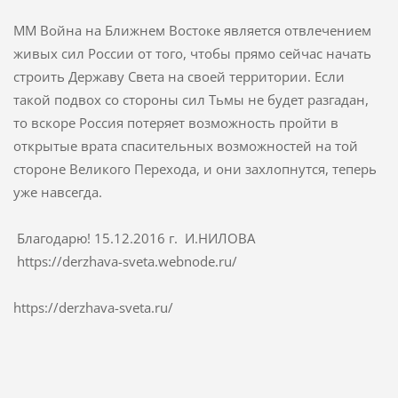
ММ Война на Ближнем Востоке является отвлечением
живых сил России от того, чтобы прямо сейчас начать
строить Державу Света на своей территории. Если
такой подвох со стороны сил Тьмы не будет разгадан,
то вскоре Россия потеряет возможность пройти в
открытые врата спасительных возможностей на той
стороне Великого Перехода, и они захлопнутся, теперь
уже навсегда.
Благодарю! 15.12.2016 г. И.НИЛОВА
https://derzhava-sveta.webnode.ru/
https://derzhava-sveta.ru/