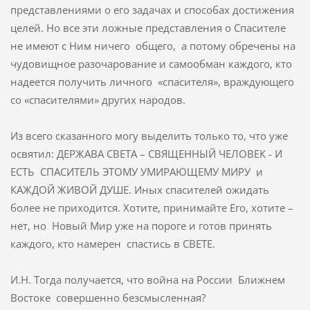
представлениями о его задачах и способах достижения
целей. Но все эти ложные представления о Спасителе
не имеют с Ним ничего общего, а потому обречены на
чудовищное разочарование и самообман каждого, кто
надеется получить личного «спасителя», враждующего
со «спасителями» других народов.
Из всего сказанного могу выделить только то, что уже
освятил: ДЕРЖАВА СВЕТА – СВЯЩЕННЫЙ ЧЕЛОВЕК - И
ЕСТЬ СПАСИТЕЛЬ ЭТОМУ УМИРАЮЩЕМУ МИРУ и
КАЖДОЙ ЖИВОЙ ДУШЕ. Иных спасителей ожидать
более не приходится. Хотите, принимайте Его, хотите –
нет, но Новый Мир уже на пороге и готов принять
каждого, кто намерен спастись в СВЕТЕ.
И.Н. Тогда получается, что война на России Ближнем
Востоке совершенно безсмысленная?