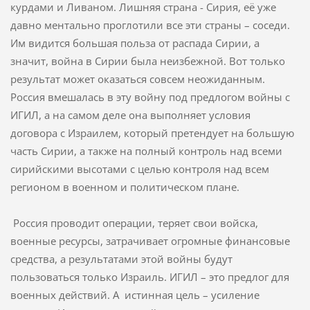
курдами и Ливаном. Лишняя страна - Сирия, её уже
давно ментально проглотили все эти страны – соседи.
Им видится большая польза от распада Сирии, а
значит, война в Сирии была неизбежной. Вот только
результат может оказаться совсем неожиданным.
Россия вмешалась в эту войну под предлогом войны с
ИГИЛ, а на самом деле она выполняет условия
договора с Израилем, который претендует на большую
часть Сирии, а также на полный контроль над всеми
сирийскими высотами с целью контроля над всем
регионом в военном и политическом плане.
Россия проводит операции, теряет свои войска,
военные ресурсы, затрачивает огромные финансовые
средства, а результатами этой войны будут
пользоваться только Израиль. ИГИЛ – это предлог для
военных действий. А истинная цель – усиление