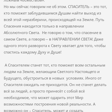
ложным «божеством».
Но мы сейчас говорим не об этом. СПАСИТЕЛЬ – это тот,
кто поможет заблудившимся Душам найти выход из
всей этой неразберихи, происходящей на Земле. Путь
Спасения находится только в направлении
Абсолютного Света. Не говорю о том, что спасение в
самом Свете, а говорю – в НАПРАВЛЕНИИ СВЕТА! Даже
одного этого разворота к Свету хватает для того, чтобы
спастись каждому Духу и Душе!
А Спасителем станет тот, кто поможет всем остальным
людям на Земле, желающим Светлого Настоящего и
Будущего, обустроиться в новых условиях. Иного от
Спасителя ожидать не приходится. Он не станет делать
всё за людей, а просто принесёт с собой всё
необходимое, что может одарить этот Мир
возможностями построения новой реальности. А
возможно он – Спаситель, может и создать