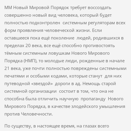
ММ Новый Мировой Порядок требует воссоздать
совершенно новый вид человека, который будет
полностью подконтролен системным регуляторам всех
форм проявления человеческой жизни. Если
оставшееся пока ещё поколение людей, родившихся в
пределах 20 века, все ещё способно противостоять
тёмным системным ловушкам Нового Мирового
Порядка (НМП), то молодые люди, рожденные в начале
21 века, уже почти полностью повреждены системными
печатями и особыми кодами, которые станут для них
путеводной «звездой» дороги в ад. Немощь старой
системной организации состоит в том, что она не
способна была отличить научную пропаганду Нового
Мирового Порядка, в качестве злодейского умышления
против Человечности.
По существу, в настоящее время, на глазах всего