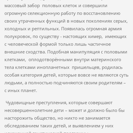
массовый забор половых клеток и совершили
огромную селекционную работу по восстановлению
своих утраченных функций в новых поколениях серых,
холодных и рептильных. Появилась огромная армия
полукровок, по существу - настоящих химер, имеющих
с человеческой формой только лишь частичное
внешние сходства. Подобная манипуляция с половыми
клетками, оплодотворёнными внутри материнского
тела клетками инопланетных пришельцев, родилась
особая категория детей, которые вовсе не являются суть
людьми, а полностью подчиняются своим родителям –
с иных планет.
Чудовищные преступления, которые совершают
несовершеннолетние дети – может и должно было бы
насторожить общество, но никто не занимается
обследованием таких детей, и выявлением у них