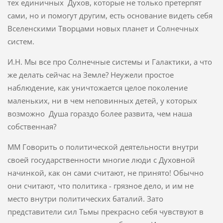
тех единичных Духов, которые не только претерпят
сами, но и помогут другим, есть основание видеть себя
Вселенскими Творцами новых планет и Солнечных
систем.
И.Н. Мы все про Солнечные системы и Галактики, а что
же делать сейчас на Земле? Неужели простое
наблюдение, как уничтожается целое поколение
маленьких, ни в чем неповинных детей, у которых
возможно Душа гораздо более развита, чем наша
собственная?
ММ Говорить о политической деятельности внутри
своей государственности многие люди с Духовной
начинкой, как он сами считают, не принято! Обычно
они считают, что политика - грязное дело, и им не
место внутри политических баталий. Зато
представители сил Тьмы прекрасно себя чувствуют в