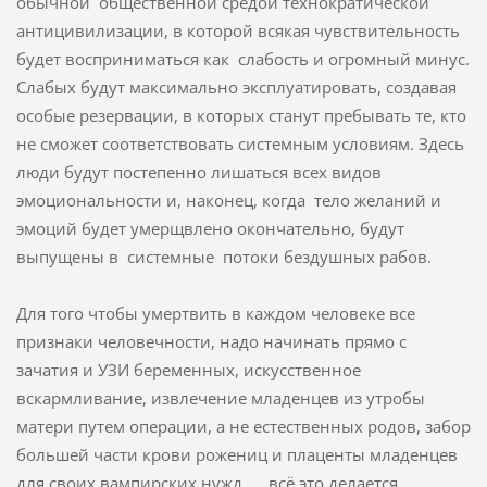
обычной общественной средой технократической
антицивилизации, в которой всякая чувствительность
будет восприниматься как слабость и огромный минус.
Слабых будут максимально эксплуатировать, создавая
особые резервации, в которых станут пребывать те, кто
не сможет соответствовать системным условиям. Здесь
люди будут постепенно лишаться всех видов
эмоциональности и, наконец, когда тело желаний и
эмоций будет умерщвлено окончательно, будут
выпущены в системные потоки бездушных рабов.
Для того чтобы умертвить в каждом человеке все
признаки человечности, надо начинать прямо с
зачатия и УЗИ беременных, искусственное
вскармливание, извлечение младенцев из утробы
матери путем операции, а не естественных родов, забор
большей части крови рожениц и плаценты младенцев
для своих вампирских нужд… всё это делается