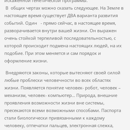
искаженной генетической программы.
В общих чертах можно сказать следующее. На Земле в
настоящее время существует ДВА варианта развития
событий. Один - прямо сейчас, в настоящее время,
разворачивается внутри вашей жизни. Он выражен
очень стойкой терпеливой последовательностью, с
которой происходит подмена настоящих людей, на их
подобие. При этом меняется и сам порядок и
оформление жизни.
Внедряются законы, которые вытесняют своей силой
любые проблески человечности во всех областях
жизни. Появляется понятие человек- робот, человек –
механизм, человек- компьютер… Природа, внешние
проявления возможности жизни вне системы,
пресекаются всеми возможными способами. Паспорта
стали биологически привязанными к каждому
человеку, отпечатки пальцев, электронная слежка,