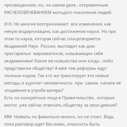
просвещением, но, на самом деле , откровенным
РАСЧЕЛОВЕЧЕВАНИЕМ молодого поколения людей.
И.Н. Но многие воспринимают все изменения, как
некую модернизацию, как достижение науки. Но при
этом та наука, которая сейчас олицетворяется
Академией Наук России, выглядит как дом
престарелых маразматиков, называющих себя
академиками! Какие же новшества они когда - либо
представили обществу? А меж тем реформы идут
полным ходом. Так кто же транслирует эти новые
методы и курочит человечность при самом начале её
злодеяния в утробе матери?
Есть ли конкретные лица в Правительстве, которые
могли уже сейчас отвечать обществу за свои деяния?
ММ Назвать по фамильно можно, но не стоит. Ведь
пока разговор идёт без имен, опасность быть