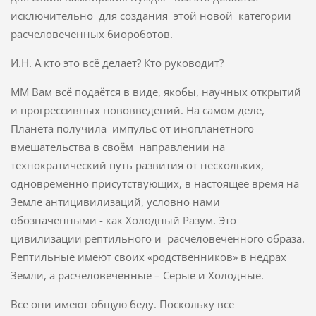
исключительно для создания этой новой категории
расчеловеченных биороботов.
И.Н. А кто это всё делает? Кто руководит?
ММ Вам всё подаётся в виде, якобы, научных открытий
и прогрессивных нововведений. На самом деле,
Планета получила импульс от инопланетного
вмешательства в своём направлении на
технократический путь развития от нескольких,
одновременно присутствующих, в настоящее время на
Земле антицивилизаций, условно нами
обозначенными - как Холодный Разум. Это
цивилизации рептильного и расчеловеченного образа.
Рептильные имеют своих «родственников» в недрах
Земли, а расчеловеченные – Серые и Холодные.
Все они имеют общую беду. Поскольку все