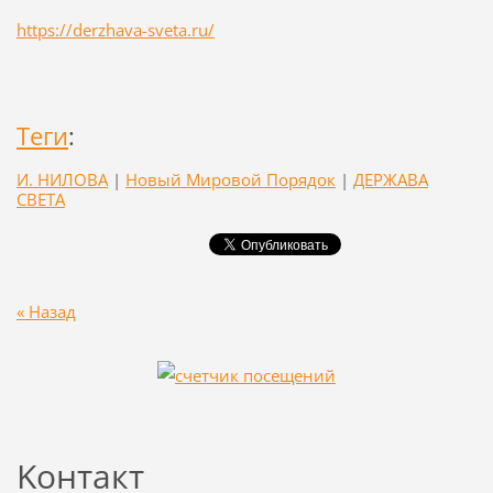
https://derzhava-sveta.ru/
Теги
:
И. НИЛОВА
|
Новый Мировой Порядок
|
ДЕРЖАВА
СВЕТА
« Назад
Koнтакт