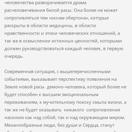
человечества разворачивается драма
расчеловечевания белой расы. Она более не может
сопротивляться тем «окнам обертона», которые
раскрыты в области медицины, в области
нравственности и этики человеческих отношений, а
так же в осмыслении истинных ценностей, которыми
должен руководствоваться каждый человек, в первую
очередь.
Современная ситуация, с вышеперечисленными
событиями, выказывает перспективу появления на
Земле новой расы демоно-человека, который более не
будет способен к высшим эмоциональным
переживаниям, к мучительному поиску смыла жизни, а
так же не будет оказывать никакого сопротивления
насилию как над собой, так и над окружающим миром.
Механообразные люди, без души и Сердца, станут