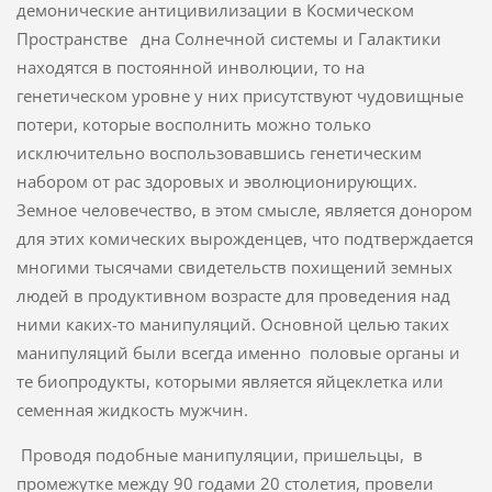
демонические антицивилизации в Космическом
Пространстве дна Солнечной системы и Галактики
находятся в постоянной инволюции, то на
генетическом уровне у них присутствуют чудовищные
потери, которые восполнить можно только
исключительно воспользовавшись генетическим
набором от рас здоровых и эволюционирующих.
Земное человечество, в этом смысле, является донором
для этих комических вырожденцев, что подтверждается
многими тысячами свидетельств похищений земных
людей в продуктивном возрасте для проведения над
ними каких-то манипуляций. Основной целью таких
манипуляций были всегда именно половые органы и
те биопродукты, которыми является яйцеклетка или
семенная жидкость мужчин.
Проводя подобные манипуляции, пришельцы, в
промежутке между 90 годами 20 столетия, провели