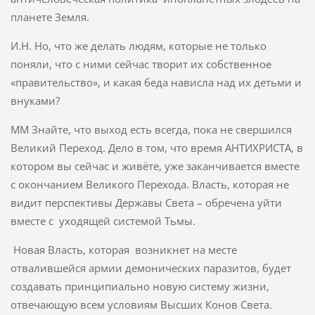
планете Земля.
И.Н. Но, что же делать людям, которые не только
поняли, что с ними сейчас творит их собственное
«правительство», и какая беда нависла над их детьми и
внуками?
ММ Знайте, что выход есть всегда, пока не свершился
Великий Переход. Дело в том, что время АНТИХРИСТА, в
котором вы сейчас и живёте, уже заканчивается вместе
с окончанием Великого Перехода. Власть, которая не
видит перспективы Державы Света – обречена уйти
вместе с уходящей системой Тьмы.
Новая Власть, которая возникнет на месте
отвалившейся армии демонических паразитов, будет
создавать принципиально новую систему жизни,
отвечающую всем условиям Высших Конов Света.