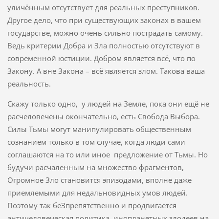
уличённым отсутствует для реальных преступников.
Другое дело, что при существующих законах в вашем
государстве, можно очень сильно пострадать самому.
Ведь критерии Добра и Зла полностью отсутствуют в
современной юстиции. Добром является всё, что по
Закону. А вне Закона – всё является злом. Такова ваша
реальность.
Скажу только одно, у людей на Земле, пока они ещё не
расчеловечены окончательно, есть Свобода Выбора.
Силы Тьмы могут манипулировать общественным
сознанием только в том случае, когда люди сами
соглашаются на то или иное предложение от Тьмы. Но
будучи расчаленным на множество фрагментов,
Огромное Зло становится эпизодами, вполне даже
приемлемыми для недальновидных умов людей.
Поэтому так беЗпрепятственно и продвигается
античеловеческая политика инопланетных злодеев на