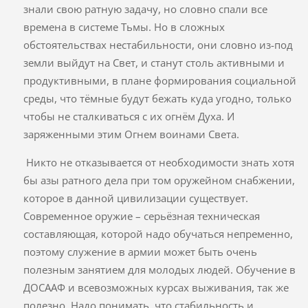
знали свою ратную задачу, но словно спали все
времена в системе Тьмы. Но в сложных
обстоятельствах нестабильности, они словно из-под
земли выйдут на Свет, и станут столь активными и
продуктивными, в плане формирования социальной
среды, что тёмные будут бежать куда угодно, только
чтобы не сталкиваться с их огнём Духа. И
заряженными этим Огнем воинами Света.
Никто не отказывается от необходимости знать хотя
бы азы ратного дела при том оружейном снабжении,
которое в данной цивилизации существует.
Современное оружие – серьёзная техническая
составляющая, которой надо обучаться непременно,
поэтому служение в армии может быть очень
полезным занятием для молодых людей. Обучение в
ДОСААФ и всевозможных курсах выживания, так же
полезно. Надо понимать, что стабильность и