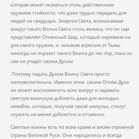
которая может оказаться столь действенным
оружием стойкости, что даже трудно передать для
людей не сведущих. Энергия Света, возникаемая
вокруг такого Волна Света столь велика, что он сам
представляет Огненный Шар, который неуязвим ни
для какого оружия, и никакая агрессия от Тьмы
никогда не поразит такого Воина до тех пор, пока он
сам не упадёт своим Духом.
Поэтому падать Духом Воину Света просто
непозволительно. Именно этим своим Огнём Духа
он может воспламенить всех вокруг и задавать
светлую воинскую доблесть даже для молодых
лежебок, которые, получив такой импульс, станут
служить не менее доблестно и отчаянно.
Светлые воины есть по всем краям и весям огромной
страны Великой Руси. Они народились и всегда