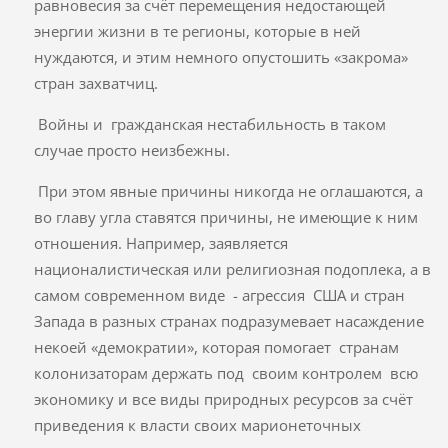
равновесия за счёт перемещения недостающей
энергии жизни в те регионы, которые в ней
нуждаются, и этим немного опустошить «закрома»
стран захватчиц.
Войны и гражданская нестабильность в таком
случае просто неизбежны.
При этом явные причины никогда не оглашаются, а
во главу угла ставятся причины, не имеющие к ним
отношения. Например, заявляется
националистическая или религиозная подоплека, а в
самом современном виде - агрессия США и стран
Запада в разных странах подразумевает насаждение
некоей «демократии», которая помогает странам
колонизаторам держать под своим контролем всю
экономику и все виды природных ресурсов за счёт
приведения к власти своих марионеточных