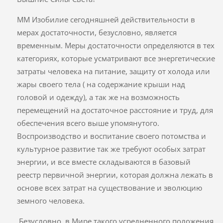
ММ Изобилие сегодняшней действительности в
мерах достаточности, безусловно, является
временным. Меры достаточности определяются в тех
категориях, которые усматривают все энергетические
затраты человека на питание, защиту от холода или
жары своего тела ( на содержание крыши над
головой и одежду), а так же на возможность
перемещений на достаточное расстояние и труд, для
обеспечения всего выше упомянутого.
Воспроизводство и воспитание своего потомства и
культурное развитие так же требуют особых затрат
энергии, и все вместе складываются в базовый
реестр первичной энергии, которая должна лежать в
основе всех затрат на существование и эволюцию
земного человека.
Безусловно, в Мире такого усредненного положения