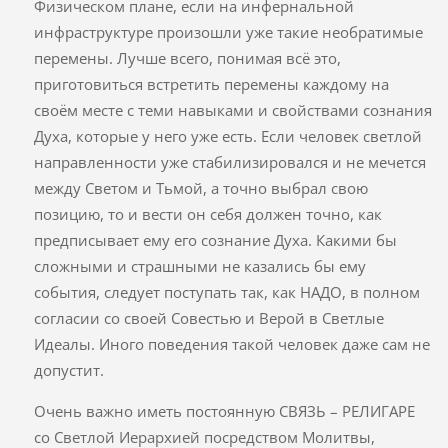
Физическом плане, если на инфернальной
инфраструктуре произошли уже такие необратимые
перемены. Лучше всего, понимая всё это,
приготовиться встретить перемены каждому на
своём месте с теми навыками и свойствами сознания
Духа, которые у него уже есть. Если человек светлой
направленности уже стабилизировался и не мечется
между Светом и Тьмой, а точно выбрал свою
позицию, то и вести он себя должен точно, как
предписывает ему его сознание Духа. Какими бы
сложными и страшными не казались бы ему
события, следует поступать так, как НАДО, в полном
согласии со своей Совестью и Верой в Светлые
Идеалы. Иного поведения такой человек даже сам не
допустит.
Очень важно иметь постоянную СВЯЗЬ – РЕЛИГАРЕ
со Светлой Иерархией посредством Молитвы,