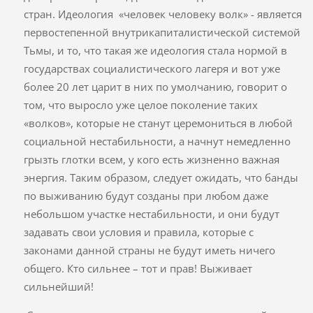
стран. Идеология «человек человеку волк» - является
первостепенной внутрикапиталистической системой
Тьмы, и то, что такая же идеология стала нормой в
государствах социалистического лагеря и вот уже
более 20 лет царит в них по умолчанию, говорит о
том, что выросло уже целое поколение таких
«волков», которые не станут церемониться в любой
социальной нестабильности, а начнут немедленно
грызть глотки всем, у кого есть жизненно важная
энергия. Таким образом, следует ожидать, что банды
по выживанию будут созданы при любом даже
небольшом участке нестабильности, и они будут
задавать свои условия и правила, которые с
законами данной страны не будут иметь ничего
общего. Кто сильнее – тот и прав! Выживает
сильнейший!