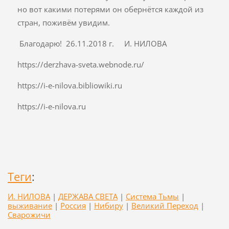
но вот какими потерями он обернётся каждой из
стран, поживём увидим.
Благодарю! 26.11.2018 г. И. НИЛОВА
https://derzhava-sveta.webnode.ru/
https://i-e-nilova.bibliowiki.ru
https://i-e-nilova.ru
Теги
:
И. НИЛОВА
|
ДЕРЖАВА СВЕТА
|
Система Тьмы
|
выживание
|
Россия
|
Нибиру
|
Великий Переход
|
Сварожичи