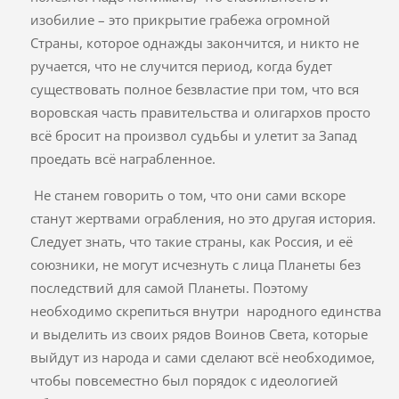
изобилие – это прикрытие грабежа огромной
Страны, которое однажды закончится, и никто не
ручается, что не случится период, когда будет
существовать полное безвластие при том, что вся
воровская часть правительства и олигархов просто
всё бросит на произвол судьбы и улетит за Запад
проедать всё награбленное.
Не станем говорить о том, что они сами вскоре
станут жертвами ограбления, но это другая история.
Следует знать, что такие страны, как Россия, и её
союзники, не могут исчезнуть с лица Планеты без
последствий для самой Планеты. Поэтому
необходимо скрепиться внутри народного единства
и выделить из своих рядов Воинов Света, которые
выйдут из народа и сами сделают всё необходимое,
чтобы повсеместно был порядок с идеологией