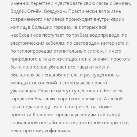
именно: перестали чувствовать свою связь с Землей,
Водой, Огнём, Воздухом. Практически вся жизнь
современного человека происходит внутри своих
жилищ в больших городах, в которых всё
необходимое поступает по трубам водопровода, по
электрическим кабелям, по световодам интернета и
по теплопроводам отопительных систем. Ничего
природного в таких жилищах нет, а значит, простота
быта полностью убивает все навыки жизни
обывателя за ненадобностью, и распущенность
молодых поколений в этом смысле просто
ужасающая. Они не смогут существовать без всех
городских благ даже короткого времени. А любой
срыв подачи воды или электричества, может
привести большие города к условиям той самой
социальной нестабильности, о которой говорится в
некоторых видеофильмах.