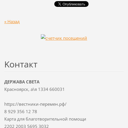
« Назад
Koнтакт
ДЕРЖАВА СВЕТА
Красноярск, а\я 1334 660031
https://вестники-перемен.рф/
8 929 356 12 78
Карта для благотворительной помощи
2202 2003 5695 3032