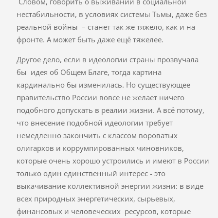
Словом, говорить о выживании в социальной
нестабильности, в условиях системы Тьмы, даже без
реальной войны – станет так же тяжело, как и на
фронте. А может быть даже ещё тяжелее.
Другое дело, если в идеологии страны прозвучала
бы идея об Общем Благе, тогда картина
кардинально бы изменилась. Но существующее
правительство России вовсе не желает ничего
подобного допускать в реалии жизни. А всё потому,
что внесение подобной идеологии требует
немедленно закончить с классом вороватых
олигархов и коррумпированных чиновников,
которые очень хорошо устроились и имеют в России
только один единственный интерес - это
выкачивание коллективной энергии жизни: в виде
всех природных энергетических, сырьевых,
финансовых и человеческих ресурсов, которые