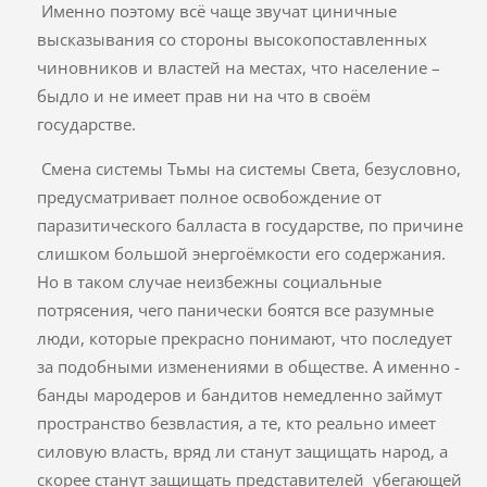
Именно поэтому всё чаще звучат циничные
высказывания со стороны высокопоставленных
чиновников и властей на местах, что население –
быдло и не имеет прав ни на что в своём
государстве.
Смена системы Тьмы на системы Света, безусловно,
предусматривает полное освобождение от
паразитического балласта в государстве, по причине
слишком большой энергоёмкости его содержания.
Но в таком случае неизбежны социальные
потрясения, чего панически боятся все разумные
люди, которые прекрасно понимают, что последует
за подобными изменениями в обществе. А именно -
банды мародеров и бандитов немедленно займут
пространство безвластия, а те, кто реально имеет
силовую власть, вряд ли станут защищать народ, а
скорее станут защищать представителей убегающей