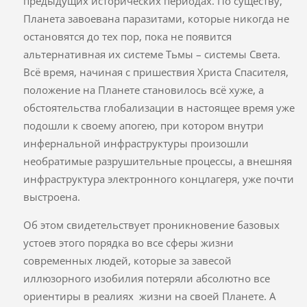
предыдущих исторических периодах. По существу,
Планета завоевана паразитами, которые никогда не
остановятся до тех пор, пока не появится
альтернативная их системе Тьмы – системы Света.
Всё время, начиная с пришествия Христа Спасителя,
положение на Планете становилось всё хуже, а
обстоятельства глобализации в настоящее время уже
подошли к своему апогею, при котором внутри
инфернальной инфраструктуры произошли
необратимые разрушительные процессы, а внешняя
инфраструктура электронного концлагеря, уже почти
выстроена.
Об этом свидетельствует проникновение базовых
устоев этого порядка во все сферы жизни
современных людей, которые за завесой
иллюзорного изобилия потеряли абсолютно все
ориентиры в реалиях жизни на своей Планете. А