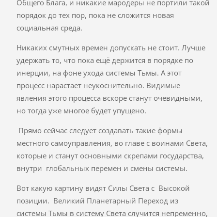
Общего Блага, и никакие мародеры не портили такой
порядок до тех пор, пока не сложится новая
социальная среда.
Никаких смутных времен допускать не стоит. Лучше
удержать то, что пока ещё держится в порядке по
инерции, на фоне ухода системы Тьмы. А этот
процесс нарастает неукоснительно. Видимые
явления этого процесса вскоре станут очевидными,
но тогда уже многое будет упущено.
Прямо сейчас следует создавать такие формы
местного самоуправления, во главе с воинами Света,
которые и станут основными скрепами государства,
внутри глобальных перемен и смены системы.
Вот какую картину видят Силы Света с Высокой
позиции. Великий Планетарный Переход из
системы Тьмы в систему Света случится непременно,