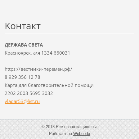
Koнтакт
ДЕРЖАВА СВЕТА
Красноярск, а\я 1334 660031
https://вестники-перемен.рф/
8 929 356 12 78
Карта для благотворительной помощи
2202 2003 5695 3032
vladar53
@list.ru
© 2013 Все права защищены.
Работает на
Webnode