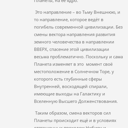
Планеты, на её ядро.
Это направление – во Тьму Внешнюю, и
то направление, которое ведёт в
погибель современной цивилизации. Без
смены вектора направления развития
земного человечества в направлении
ВВЕРХ, спасение этой цивилизации
весьма проблематично. Поскольку и сама
Планета изменяет в это момент своё
местоположение в Солнечном Торе, у
которого есть глубинные сферы
Внутренней, восходящей спирали,
имеющие выходы на Галактику и
Вселенную Высшего Долженствования.
Таким образом, смена векторов сил
Планеты происходит ещё и в условиях
отягощенных проходом Нибиру и