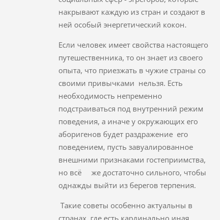
накрывают каждую из стран и создают в
ней особый энергетический кокон.
Если человек имеет свойства настоящего
путешественника, то он знает из своего
опыта, что приезжать в чужие страны со
своими привычками нельзя. Есть
необходимость непременно
подстраиваться под внутренний режим
поведения, а иначе у окружающих его
аборигенов будет раздражение его
поведением, пусть завуалированное
внешними признаками гостеприимства,
но всё же достаточно сильного, чтобы
однажды выйти из берегов терпения.
Такие советы особенно актуальны в
странах, где есть кардинально иная