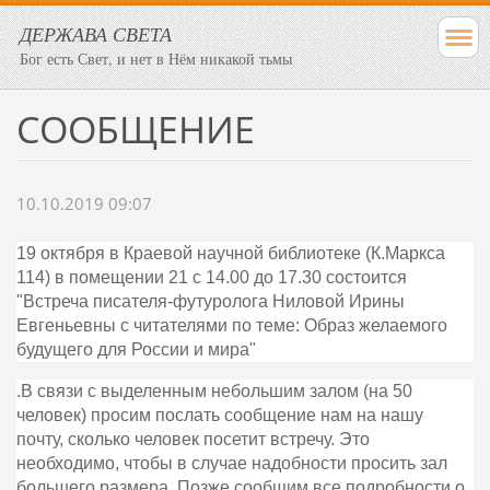
ДЕРЖАВА СВЕТА
Бог есть Свет, и нет в Нём никакой тьмы
СООБЩЕНИЕ
10.10.2019 09:07
19 октября в Краевой научной библиотеке (К.Маркса
114) в помещении 21 с 14.00 до 17.30 состоится
"Встреча писателя-футуролога Ниловой Ирины
Евгеньевны с читателями по теме: Образ желаемого
будущего для России и мира"
.В связи с выделенным небольшим залом (на 50
человек) просим послать сообщение нам на нашу
почту, сколько человек посетит встречу. Это
необходимо, чтобы в случае надобности просить зал
большего размера. Позже сообщим все подробности о