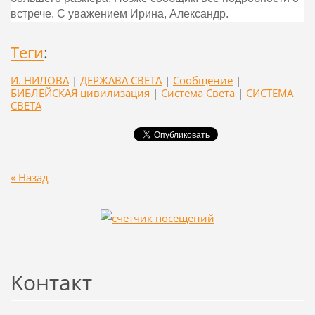
встрече. С уважением Ирина, Александр.
Теги
:
И. НИЛОВА
|
ДЕРЖАВА СВЕТА
|
Сообщение
|
БИБЛЕЙСКАЯ цивилизация
|
Система Света
|
СИСТЕМА
СВЕТА
« Назад
Koнтакт