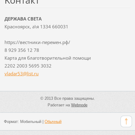
Koнтакт
ДЕРЖАВА СВЕТА
Красноярск, а\я 1334 660031
https://вестники-перемен.рф/
8 929 356 12 78
Карта для благотворительной помощи
2202 2003 5695 3032
vladar53
@list.ru
© 2013 Все права защищены.
Работает на
Webnode
Формат:
Мобильный
|
Обычный