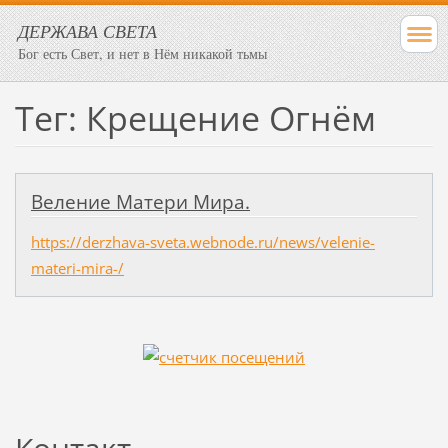
ДЕРЖАВА СВЕТА
Бог есть Свет, и нет в Нём никакой тьмы
Тег: Крещение Огнём
Веление Матери Мира.
https://derzhava-sveta.webnode.ru/news/velenie-
materi-mira-/