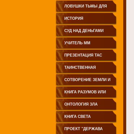
ЗЕМЛЕДЕЛИЕ
ЛОВУШКИ ТЬМЫ ДЛЯ
МОЛОДЁЖИ
ИСТОРИЯ
ПРОИСХОЖДЕНИЯ
СУД НАД ДЕНЬГАМИ
РУССКОГО НАРОДА
УЧИТЕЛЬ ММ
ПРЕЗЕНТАЦИЯ ТАС
ТАИНСТВЕННАЯ
СИБИРЬ
СОТВОРЕНИЕ ЗЕМЛИ И
ЕЁ ЖИТЕЛЕЙ
КНИГА РАЗУМОВ ИЛИ
ПОЛЕЙ
ОНТОЛОГИЯ ЗЛА
КНИГА СВЕТА
ПРОЕКТ "ДЕРЖАВА