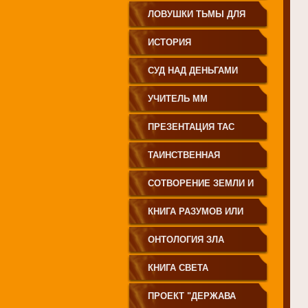
ЗЕМЛЕДЕЛИЕ
ЛОВУШКИ ТЬМЫ ДЛЯ
МОЛОДЁЖИ
ИСТОРИЯ
ПРОИСХОЖДЕНИЯ
СУД НАД ДЕНЬГАМИ
РУССКОГО НАРОДА
УЧИТЕЛЬ ММ
ПРЕЗЕНТАЦИЯ ТАС
ТАИНСТВЕННАЯ
СИБИРЬ
СОТВОРЕНИЕ ЗЕМЛИ И
ЕЁ ЖИТЕЛЕЙ
КНИГА РАЗУМОВ ИЛИ
ПОЛЕЙ
ОНТОЛОГИЯ ЗЛА
КНИГА СВЕТА
ПРОЕКТ "ДЕРЖАВА