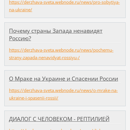
https://derzhava-sveta.webnode.ru/news/pro-sobytiya-
na-ukraine/
Почему страны Запада ненавидят
Россию?
https://derzhava-sveta.webnode.ru/news/pochemu-
strany-zapada-nenavidyat-rossiyu-/
О Мраке на Украине и Спасении России
https://derzhava-sveta.webnode.ru/news/o-mrake-na-
ukraine-i-spasenii-rossii/
ДИАЛОГ С ЧЕЛОВЕКОМ - РЕПТИЛИЕЙ