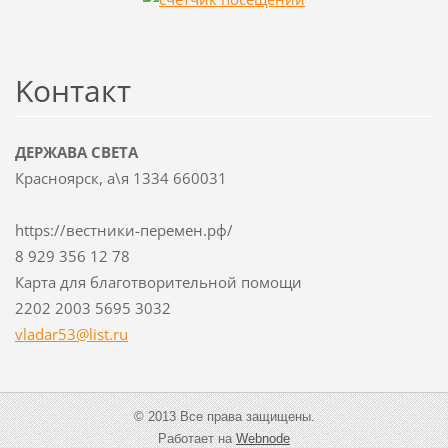
Koнтакт
ДЕРЖАВА СВЕТА
Красноярск, а\я 1334 660031
https://вестники-перемен.рф/
8 929 356 12 78
Карта для благотворительной помощи
2202 2003 5695 3032
vladar53
@list.ru
© 2013 Все права защищены.
Работает на
Webnode