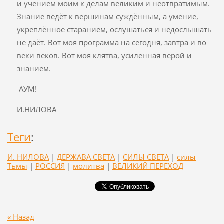
и учением моим к делам великим и неотвратимым.
Знание ведёт к вершинам суждённым, а умение,
укреплённое старанием, ослушаться и недослышать
не даёт. Вот моя программа на сегодня, завтра и во
веки веков. Вот моя клятва, усиленная верой и
знанием.
АУМ!
И.НИЛОВА
Теги
:
И. НИЛОВА
|
ДЕРЖАВА СВЕТА
|
СИЛЫ СВЕТА
|
силы
Тьмы
|
РОССИЯ
|
молитва
|
ВЕЛИКИЙ ПЕРЕХОД
« Назад