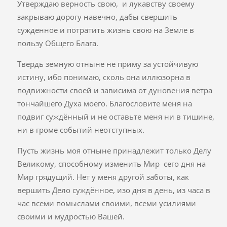
Утверждаю верность свою, и лукавству своему
закрываю дорогу навечно, дабы свершить
сужденное и потратить жизнь свою на Земле в
пользу Общего Блага.
Твердь земную отныне не приму за устойчивую
истину, ибо понимаю, сколь она иллюзорна в
подвижности своей и зависима от дуновения ветра
тончайшего Духа моего. Благословите меня на
подвиг суждённый и не оставьте меня ни в тишине,
ни в громе событий неотступных.
Пусть жизнь моя отныне принадлежит только Делу
Великому, способному изменить Мир сего дня на
Мир грядущий. Нет у меня другой заботы, как
вершить Дело суждённое, изо дня в день, из часа в
час всеми помыслами своими, всеми усилиями
своими и мудростью Вашей.