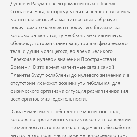
Душой и Разумно-электромагнитным «Полем»
Сознания Бога, которому молится человек, возникла
магнитная связь. Эта магнитная связь образует
вокруг самого человека и вокруг его близких, за
которых он молится, ту необходимую магнитную
оболочку, которая станет защитой для физического
тела и души молящегося, во время Великого
Перехода в нулевом значении Пространства и
Времени. В это время магнитные связи самой
Планеты будут ослаблены до нулевого значения и в
отсутствии их может возникнуть гибельная для
физического организма ситуация размагничивания
всех органов жизнедеятельности.
Сама Земля имеет собственное магнитное поле,
которое на протяжении многих веков и тысячелетий
не менялось и это позволяло людям жить беззаботно
внутри этого поля, часто даже не подозревая о том,