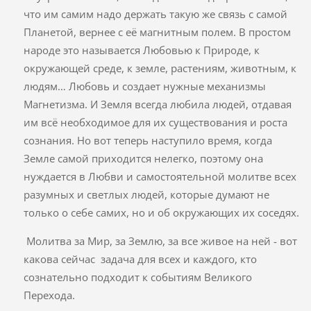
что им самим надо держать такую же связь с самой
Планетой, вернее с её магнитным полем. В простом
народе это называется Любовью к Природе, к
окружающей среде, к земле, растениям, животным, к
людям… Любовь и создает нужные механизмы
Магнетизма. И Земля всегда любила людей, отдавая
им всё необходимое для их существования и роста
сознания. Но вот теперь наступило время, когда
Земле самой приходится нелегко, поэтому она
нуждается в Любви и самостоятельной молитве всех
разумных и светлых людей, которые думают не
только о себе самих, но и об окружающих их соседях.
Молитва за Мир, за Землю, за все живое на ней - вот
какова сейчас задача для всех и каждого, кто
сознательно подходит к событиям Великого
Перехода.