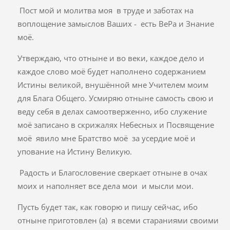
Пост мой и молитва моя в труде и заботах на
воплощение замыслов Ваших - есть ВеРа и Знание
моё.
Утверждаю, что отныне и во веки, каждое дело и
каждое слово моё будет наполнено содержанием
Истины великой, внушённой мне Учителем моим
для Блага Общего. Усмиряю отныне самость свою и
веду себя в делах самоотверженно, ибо служение
моё записано в скрижалях Небесных и Посвящение
моё явило мне Братство моё за усердие моё и
упование на Истину Великую.
Радость и Благословение сверкает отныне в очах
моих и наполняет все дела мои и мысли мои.
Пусть будет так, как говорю и пишу сейчас, ибо
отныне приготовлен (а) я всеми стараниями своими