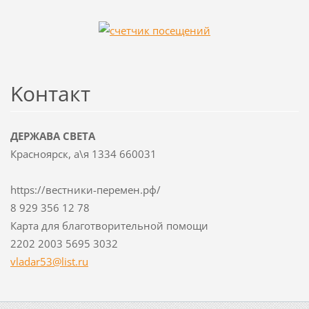
Koнтакт
ДЕРЖАВА СВЕТА
Красноярск, а\я 1334 660031
https://вестники-перемен.рф/
8 929 356 12 78
Карта для благотворительной помощи
2202 2003 5695 3032
vladar53
@list.ru