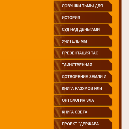
ЗЕМЛЕДЕЛИЕ
ЛОВУШКИ ТЬМЫ ДЛЯ
МОЛОДЁЖИ
ИСТОРИЯ
ПРОИСХОЖДЕНИЯ
СУД НАД ДЕНЬГАМИ
РУССКОГО НАРОДА
УЧИТЕЛЬ ММ
ПРЕЗЕНТАЦИЯ ТАС
ТАИНСТВЕННАЯ
СИБИРЬ
СОТВОРЕНИЕ ЗЕМЛИ И
ЕЁ ЖИТЕЛЕЙ
КНИГА РАЗУМОВ ИЛИ
ПОЛЕЙ
ОНТОЛОГИЯ ЗЛА
КНИГА СВЕТА
ПРОЕКТ "ДЕРЖАВА