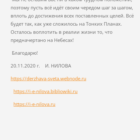
поэтому пусть всё идёт своим чередом шаг за шагом,
вплоть до достижения всех поставленных целей. Всё
будет так, как уже сложилось на Тонких Планах.
Осталось воплотить в реалии жизни то, что
предначертано на Небесах!
Благодарю!
20.11.2020 г. И. НИЛОВА
https://derzhava-sveta.webnode.ru
https://i-e-nilova.bibliowiki.ru
https://i-e-nilova.ru