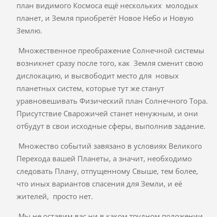
план видимого Космоса ещё нескольких молодых
планет, и Земля приобретёт Новое Небо и Новую
Землю.
Множественное преображение Солнечной системы
возникнет сразу после того, как Земля сменит свою
дислокацию, и высвободит место для новых
планетных систем, которые тут же станут
уравновешивать Физический план Солнечного Тора.
Присутствие Сварожичей станет ненужным, и они
отбудут в свои исходные сферы, выполнив задание.
Множество событий завязано в условиях Великого
Перехода вашей Планеты, а значит, необходимо
следовать Плану, отпущенному Свыше, тем более,
что иных вариантов спасения для Земли, и её
жителей, просто нет.
Мы не оставим вас ни в каком трудном положении,