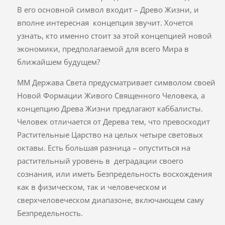
В его основной символ входит – Древо Жизни, и
вполне интересная концепция звучит. Хочется
узнать, кто именно стоит за этой концепцией новой
экономики, предполагаемой для всего Мира в
ближайшем будущем?
ММ Держава Света предусматривает символом своей
Новой Формации Живого Священного Человека, а
концепцию Древа Жизни предлагают каббалисты.
Человек отличается от Дерева тем, что превосходит
Растительные Царство на целых четыре световых
октавы. Есть большая разница – опуститься на
растительный уровень в деградации своего
сознания, или иметь Безпредельность восхождения
как в физическом, так и человеческом и
сверхчеловеческом диапазоне, включающем саму
Безпредельность.