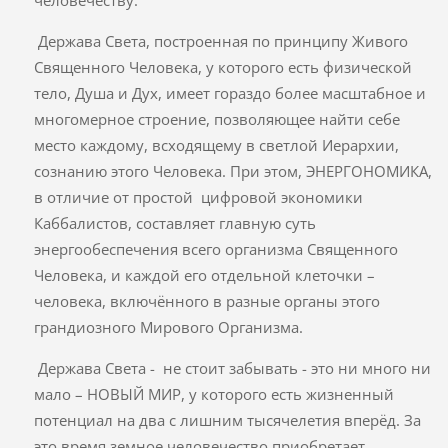
человечеству.
Держава Света, построенная по принципу Живого
Священного Человека, у которого есть физической
тело, Душа и Дух, имеет гораздо более масштабное и
многомерное строение, позволяющее найти себе
место каждому, всходящему в светлой Иерархии,
сознанию этого Человека. При этом, ЭНЕРГОНОМИКА,
в отличие от простой цифровой экономики
Каббалистов, составляет главную суть
энергообеспечения всего организма Священного
Человека, и каждой его отдельной клеточки –
человека, включённого в разные органы этого
грандиозного Мирового Организма.
Держава Света - не стоит забывать - это ни много ни
мало – НОВЫЙ МИР, у которого есть жизненный
потенциал на два с лишним тысячелетия вперёд. За
это время земное человечество приобретает