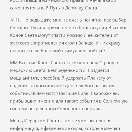
самостоятельный Путь в Державу Света.
И.Н. Но ведь даже мне не очень понятно, как выбор
Светлого Пути и применение в Конституции Высших
Конов Света могут спасти Россию и её жителей от
жёсткого сопротивления стран Запада. У них сразу
появится ещё больший стимул для войны!?
ММ Высшие Коны Света включают вашу Страну в
Иерархию Света Безпредельности. Создаётся
мощный тяж, способный удержать Планету от
падения на космическое Дно в любом развитии
событий. Включаются Высшие Силы Сварожичей,
прибывших именно для такого события в Солнечную
систему посредством Солнечного портала.
Мощь Иерархии Света – это не умозрительная
информация, а физические силы, которые меняют