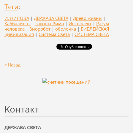
Теги
:
И. НИЛОВА
|
ДЕРЖАВА СВЕТА
|
Древо жизни
|
Каббалисты
|
законы Рима
|
Интеллект
|
Разум
человека
|
биоробот
|
оболочка
|
БИБЛЕЙСКАЯ
цивилизация
|
Система Света
|
СИСТЕМА СВЕТА
« Назад
Koнтакт
ДЕРЖАВА СВЕТА