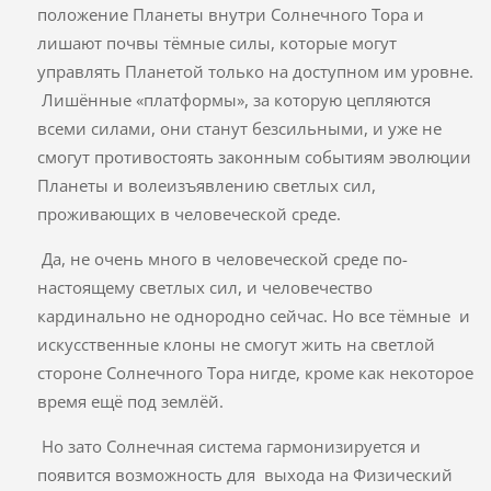
положение Планеты внутри Солнечного Тора и
лишают почвы тёмные силы, которые могут
управлять Планетой только на доступном им уровне.
Лишённые «платформы», за которую цепляются
всеми силами, они станут безсильными, и уже не
смогут противостоять законным событиям эволюции
Планеты и волеизъявлению светлых сил,
проживающих в человеческой среде.
Да, не очень много в человеческой среде по-
настоящему светлых сил, и человечество
кардинально не однородно сейчас. Но все тёмные и
искусственные клоны не смогут жить на светлой
стороне Солнечного Тора нигде, кроме как некоторое
время ещё под землёй.
Но зато Солнечная система гармонизируется и
появится возможность для выхода на Физический