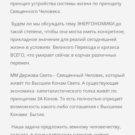
принцип устройства системы жизни по принципу
Священного Человека.
Будем ли мы обсуждать тему ЭНЕРГОНОМИКИ до
такой степени, чтобы она могла иметь конкретное,
прикладное значение для реалий сегодняшней
жизни в условиях Великого Перехода и кризиса
ВСЕГО, что умирает сейчас в корчах различных
перемен.
ММ Держава Света – Священный Человек, который
живёт по Высшим Конам Света. А существующая
экономика капиталистического толка живёт по
принципам ЗА Конов. То есть полностью отрицает
возможность какого-либо соглашения с Высшими
Конами Бытия.
Наша задача предложить земному человечеству,
сначала в лице славянских народов, новую