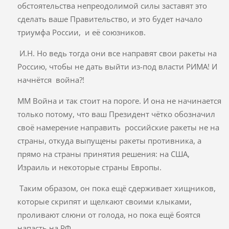
обстоятельства непреодолимой силы заставят это
сделать ваше Правительство, и это будет начало
триумфа России, и её союзников.
И.Н. Но ведь тогда они все направят свои ракеты на
Россию, чтобы не дать выйти из-под власти РИМА! И
начнётся война?!
ММ Война и так стоит на пороге. И она не начинается
только потому, что ваш Президент чётко обозначил
своё намерение направить российские ракеты не на
страны, откуда выпущены ракеты противника, а
прямо на страны принятия решения: на США,
Израиль и некоторые страны Европы.
Таким образом, он пока ещё сдерживает хищников,
которые скрипят и щелкают своими клыками,
проливают слюни от голода, но пока ещё боятся
напасть на РФ.