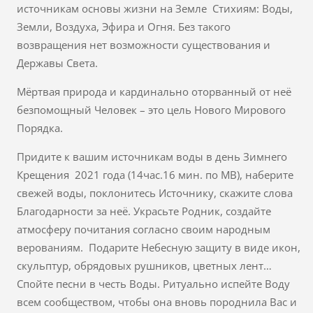
источникам основы жизни на Земле Стихиям: Воды,
Земли, Воздуха, Эфира и Огня. Без такого
возвращения нет возможности существования и
Державы Света.
Мёртвая природа и кардинально оторванный от неё
безпомощный Человек – это цель Нового Мирового
Порядка.
Придите к вашим источникам воды в день Зимнего
Крещения 2021 года (14час.16 мин. по МВ), наберите
свежей воды, поклонитесь Источнику, скажите слова
Благодарности за неё. Украсьте Родник, создайте
атмосферу почитания согласно своим народным
верованиям. Подарите Небесную защиту в виде икон,
скульптур, обрядовых рушников, цветных лент…
Спойте песни в честь Воды. Ритуально испейте Воду
всем сообществом, чтобы она вновь породнила Вас и