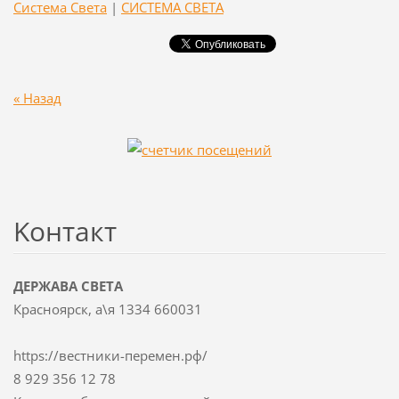
Система Света
|
СИСТЕМА СВЕТА
« Назад
Koнтакт
ДЕРЖАВА СВЕТА
Красноярск, а\я 1334 660031
https://вестники-перемен.рф/
8 929 356 12 78