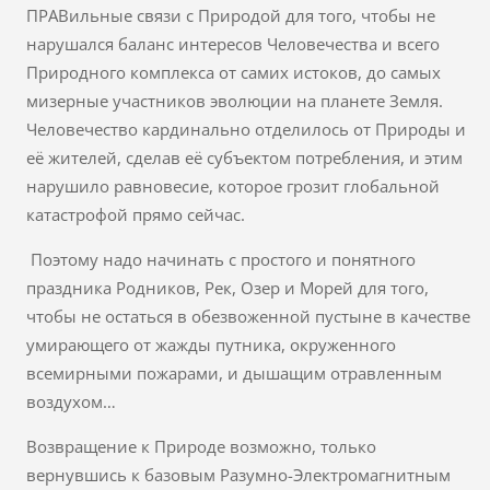
ПРАВильные связи с Природой для того, чтобы не
нарушался баланс интересов Человечества и всего
Природного комплекса от самих истоков, до самых
мизерные участников эволюции на планете Земля.
Человечество кардинально отделилось от Природы и
её жителей, сделав её субъектом потребления, и этим
нарушило равновесие, которое грозит глобальной
катастрофой прямо сейчас.
Поэтому надо начинать с простого и понятного
праздника Родников, Рек, Озер и Морей для того,
чтобы не остаться в обезвоженной пустыне в качестве
умирающего от жажды путника, окруженного
всемирными пожарами, и дышащим отравленным
воздухом…
Возвращение к Природе возможно, только
вернувшись к базовым Разумно-Электромагнитным