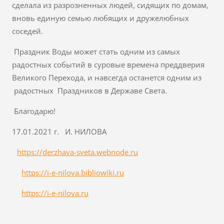
сделала из разрозненных людей, сидящих по домам,
вновь единую семью любящих и дружелюбных
соседей.
Праздник Воды может стать одним из самых
радостных событий в суровые времена преддверия
Великого Перехода, и навсегда останется одним из
радостных Праздников в Державе Света.
Благодарю!
17.01.2021 г. И. НИЛОВА
https://derzhava-sveta.webnode.ru
https://i-e-nilova.bibliowiki.ru
https://i-e-nilova.ru