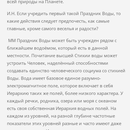
всей природы на Планете.
И.Н. Если учредить первый такой Праздник Воды, то
какие действия следует предпочесть, как самые
главные, кроме самого веселья и радости?
ММ Праздник Воды может быть учрежден рядом с
ближайшем водоёмом, который есть в данной
местности. Почитание высшей Стихии воды может
устроить Человек, наделённый способностями
создавать единство человеческого социума со стихией
Воды. Вода имеет базовое единое разумно-
электромагнитное поле, которое включает в себя
Иерархию таких же полей, более низкого характера. У
каждый речки, родника, озера или моря с океаном
есть своя собственная Иерархия водных полей. На
каждом из уровней, на разной глубине частотные
показатели этих уровней разные и часто имеют даже