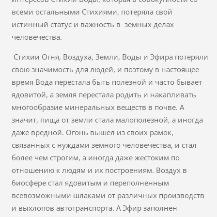
всеми остальными Стихиями, потеряла свой
истинный статус и важность в земных делах
человечества.
Стихии Огня, Воздуха, Земли, Воды и Эфира потеряли
свою значимость для людей, и поэтому в настоящее
время Вода перестала быть полезной и часто бывает
ядовитой, а земля перестала родить и накапливать
многообразие минеральных веществ в почве. А
значит, пища от земли стала малополезной, а иногда
даже вредной. Огонь вышел из своих рамок,
связанных с нуждами земного человечества, и стал
более чем строгим, а иногда даже жестоким по
отношению к людям и их построениям. Воздух в
биосфере стал ядовитым и переполненным
всевозможными шлаками от различных производств
и выхлопов автотранспорта. А Эфир заполнен