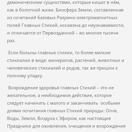
демоническими сущностями, которые кишат в нём,
как в болотной жиже. Биосфера Земли, составленная
из сочетаний базовых Разумно-электромагнитных
полей Главных Стихий, искажена до неузнаваемости,
и отличается от Первозданной – во многие тысячи
раз.
Если больны главные стихии, то более мелкие
стихиалии в виде: минералов, растений, животных и
человеческих стихиалей и родов, так же пришли к
полному упадку.
Возрождение здоровья главных Стихий – это не
желательное, а необходимое действие, которое
следует начинать с малого и заканчивать особыми
днями почитания главных Стихий природы: Огня,
Воды, Земли, Воздуха с Эфиром, как настоящие
Праздники для оживления, очищения и возрождения