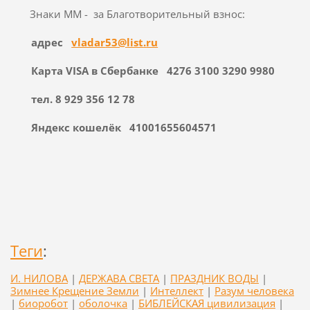
Знаки ММ - за Благотворительный взнос:
адрес
vladar
53@
list
.
ru
Карта
VISA
в Сбербанке
4276 3100 3290 9980
​​​​​​​тел. 8 929 356 12 78
Яндекс кошелёк 41001655604571
Теги
:
И. НИЛОВА
|
ДЕРЖАВА СВЕТА
|
ПРАЗДНИК ВОДЫ
|
Зимнее Крещение Земли
|
Интеллект
|
Разум человека
|
биоробот
|
оболочка
|
БИБЛЕЙСКАЯ цивилизация
|